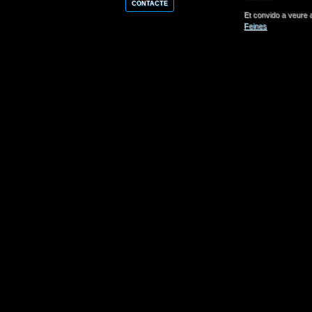
CONTACTE
Et convido a veure a
Feines